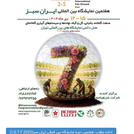
ادامه مطلب: هفتمین دوره نمایشگاه بین المللی ایران سبز(I.G.T.F.2025)