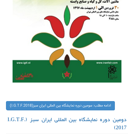
ادامه مطلب: سومین دوره نمایشگاه بین المللی ایران سبز(I.G.T.F.2018)
دومین دوره نمایشگاه بین المللی ایران سبز (I.G.T.F.
2017)